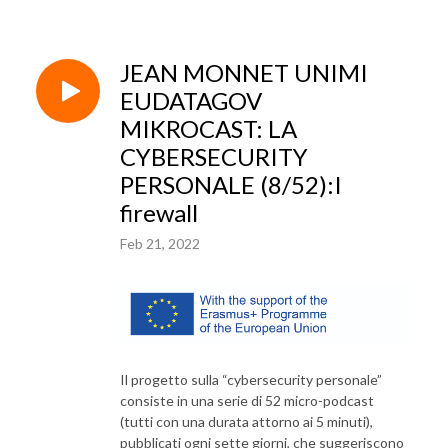
JEAN MONNET UNIMI
EUDATAGOV
MIKROCAST: LA
CYBERSECURITY
PERSONALE (8/52):I
firewall
Feb 21, 2022
Il progetto sulla “cybersecurity personale”
consiste in una serie di 52 micro-podcast
(tutti con una durata attorno ai 5 minuti),
pubblicati ogni sette giorni, che suggeriscono