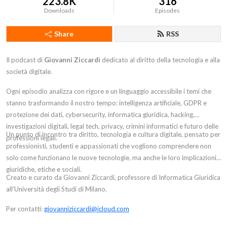
223.8K
316
Downloads
Episodes
Share
RSS
Il podcast di
Giovanni Ziccardi
dedicato al diritto della tecnologia e alla
società digitale.
Ogni episodio analizza con rigore e un linguaggio accessibile i temi che
stanno trasformando il nostro tempo: intelligenza artificiale, GDPR e
protezione dei dati, cybersecurity, informatica giuridica, hacking,
investigazioni digitali, legal tech, privacy, crimini informatici e futuro delle
Un punto di incontro tra diritto, tecnologia e cultura digitale, pensato per
professioni legali.
professionisti, studenti e appassionati che vogliono comprendere non
solo come funzionano le nuove tecnologie, ma anche le loro implicazioni
giuridiche, etiche e sociali.
Creato e curato da Giovanni Ziccardi, professore di Informatica Giuridica
all'Università degli Studi di Milano.
Per contatti:
giovanniziccardi@icloud.com