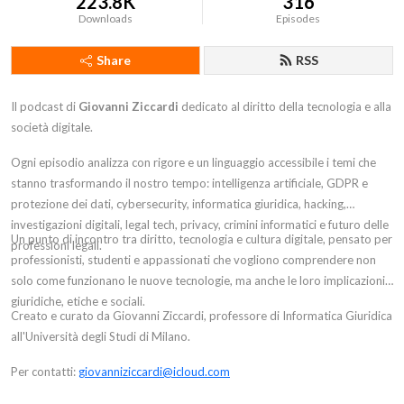
223.8K
316
Downloads
Episodes
Share
RSS
Il podcast di
Giovanni Ziccardi
dedicato al diritto della tecnologia e alla
società digitale.
Ogni episodio analizza con rigore e un linguaggio accessibile i temi che
stanno trasformando il nostro tempo: intelligenza artificiale, GDPR e
protezione dei dati, cybersecurity, informatica giuridica, hacking,
investigazioni digitali, legal tech, privacy, crimini informatici e futuro delle
Un punto di incontro tra diritto, tecnologia e cultura digitale, pensato per
professioni legali.
professionisti, studenti e appassionati che vogliono comprendere non
solo come funzionano le nuove tecnologie, ma anche le loro implicazioni
giuridiche, etiche e sociali.
Creato e curato da Giovanni Ziccardi, professore di Informatica Giuridica
all'Università degli Studi di Milano.
Per contatti:
giovanniziccardi@icloud.com