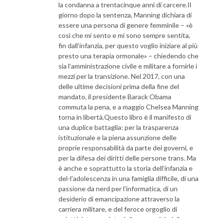
la condanna a trentacinque anni di carcere.Il
giorno dopo la sentenza, Manning dichiara di
essere una persona di genere femminile – «è
così che mi sento e mi sono sempre sentita,
fin dall’infanzia, per questo voglio iniziare al più
presto una terapia ormonale» – chiedendo che
sia l’amministrazione civile e militare a fornirle i
mezzi per la transizione. Nel 2017, con una
delle ultime decisioni prima della fine del
mandato, il presidente Barack Obama
commuta la pena, e a maggio Chelsea Manning
torna in libertà.Questo libro è il manifesto di
una duplice battaglia: per la trasparenza
istituzionale e la piena assunzione delle
proprie responsabilità da parte dei governi, e
per la difesa dei diritti delle persone trans. Ma
è anche e soprattutto la storia dell’infanzia e
del-l’adolescenza in una famiglia difficile, di una
passione da nerd per l’informatica, di un
desiderio di emancipazione attraverso la
carriera militare, e del feroce orgoglio di