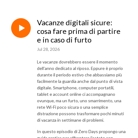
Vacanze digitali sicure:
cosa fare prima di partire
e in caso di furto
Jul 28, 2026
Le vacanze dovrebbero essere il momento
dell'anno dedicato al riposo. Eppure è proprio
durante il periodo estivo che abbassiamo più
facilmente la guardia anche dal punto di vista
digitale. Smartphone, computer portatili,
tablet e account online ci accompagnano
ovunque, ma un furto, uno smarrimento, una
rete Wi-Fi poco sicura o una semplice
distrazione possono trasformare pochi minuti
di vacanza in settimane di problemi.
In questo episodio di Zero Days propongo una
guida pratica per affrontare l'estate con