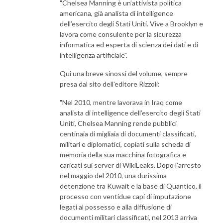
"Chelsea Manning è un’attivista politica
americana, già analista di intelligence
dell’esercito degli Stati Uniti. Vive a Brooklyn e
lavora come consulente per la sicurezza
informatica ed esperta di scienza dei dati e di
intelligenza artificiale".
Qui una breve sinossi del volume, sempre
presa dal sito dell'editore Rizzoli:
"Nel 2010, mentre lavorava in Iraq come
analista di intelligence dell’esercito degli Stati
Uniti, Chelsea Manning rende pubblici
centinaia di migliaia di documenti classificati,
militari e diplomatici, copiati sulla scheda di
memoria della sua macchina fotografica e
caricati sui server di WikiLeaks. Dopo l’arresto
nel maggio del 2010, una durissima
detenzione tra Kuwait e la base di Quantico, il
processo con ventidue capi di imputazione
legati al possesso e alla diffusione di
documenti militari classificati, nel 2013 arriva