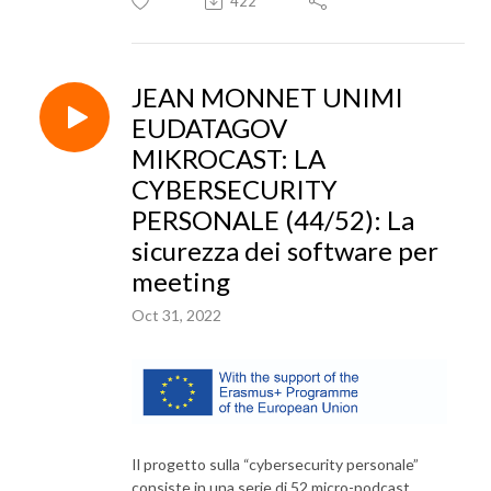
422
JEAN MONNET UNIMI
EUDATAGOV
MIKROCAST: LA
CYBERSECURITY
PERSONALE (44/52): La
sicurezza dei software per
meeting
Oct 31, 2022
Il progetto sulla “cybersecurity personale”
consiste in una serie di 52 micro-podcast