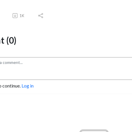
1K
 (0)
o continue.
Log in