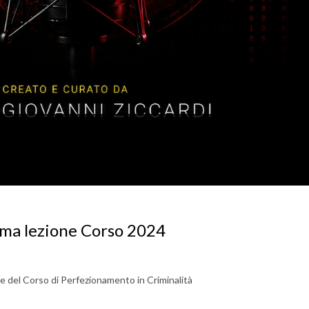
rima lezione Corso 2024
e del Corso di Perfezionamento in Criminalità