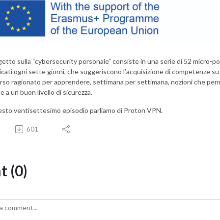
ogetto sulla “cybersecurity personale” consiste in una serie di 52 micro-po
icati ogni sette giorni, che suggeriscono l’acquisizione di competenze su 
rso ragionato per apprendere, settimana per settimana, nozioni che perm
e a un buon livello di sicurezza.
esto ventisettesimo episodio parliamo di Proton VPN.
601
 (0)