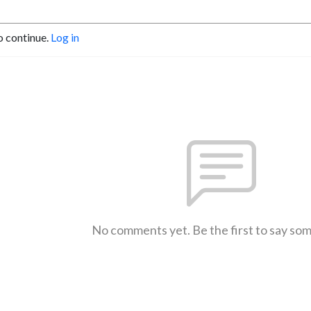
o continue.
Log in
No comments yet. Be the first to say so